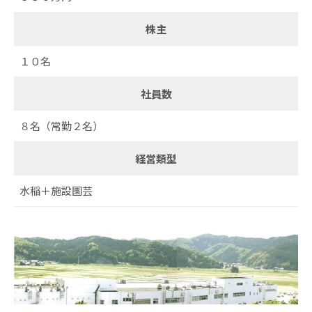
株主
１０名
社員数
８名（常勤２名）
経営類型
水稲＋施設園芸