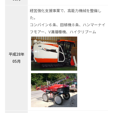
経営強化支援事業で、高能力機械を整備し
た。
コンバイン６条、田植機８条、ハンマーナイ
フモアー、V溝播種機、ハイクリブーム
平成28年
05月