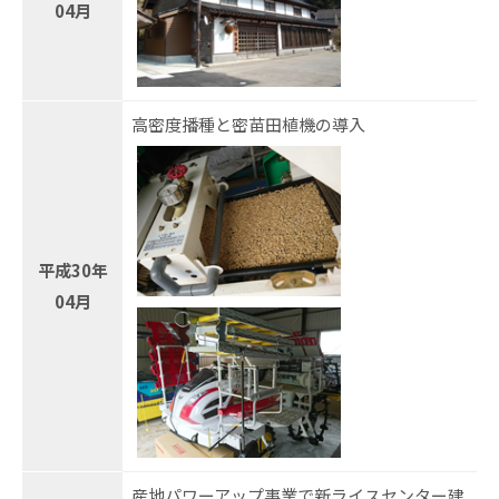
04月
高密度播種と密苗田植機の導入
平成30年
04月
産地パワーアップ事業で新ライスセンター建