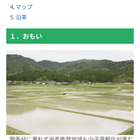
マップ
沿革
１．おもい
御多分に漏れず当奥能登地域も少子高齢化が進む